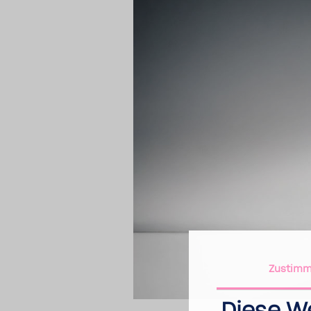
Zustim­